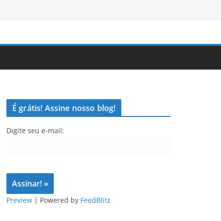
É grátis! Assine nosso blog!
Digite seu e-mail:
Preview
| Powered by
FeedBlitz