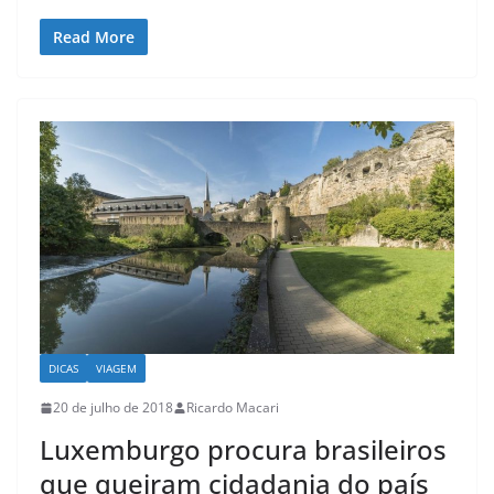
Read More
DICAS
VIAGEM
20 de julho de 2018
Ricardo Macari
Luxemburgo procura brasileiros
que queiram cidadania do país