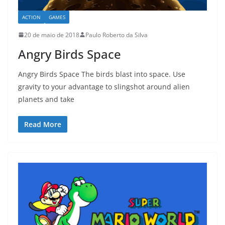
ACTION
GAMES
20 de maio de 2018
Paulo Roberto da Silva
Angry Birds Space
Angry Birds Space The birds blast into space. Use
gravity to your advantage to slingshot around alien
planets and take
Read More