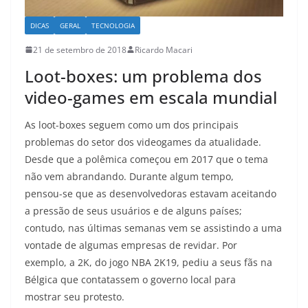
DICAS
GERAL
TECNOLOGIA
21 de setembro de 2018
Ricardo Macari
Loot-boxes: um problema dos
video-games em escala mundial
As loot-boxes seguem como um dos principais
problemas do setor dos videogames da atualidade.
Desde que a polêmica começou em 2017 que o tema
não vem abrandando. Durante algum tempo,
pensou-se que as desenvolvedoras estavam aceitando
a pressão de seus usuários e de alguns países;
contudo, nas últimas semanas vem se assistindo a uma
vontade de algumas empresas de revidar. Por
exemplo, a 2K, do jogo NBA 2K19, pediu a seus fãs na
Bélgica que contatassem o governo local para
mostrar seu protesto.