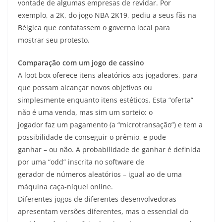
vontade de algumas empresas de revidar. Por
exemplo, a 2K, do jogo NBA 2K19, pediu a seus fãs na
Bélgica que contatassem o governo local para
mostrar seu protesto.
Comparação com um jogo de cassino
A loot box oferece itens aleatórios aos jogadores, para
que possam alcançar novos objetivos ou
simplesmente enquanto itens estéticos. Esta “oferta”
não é uma venda, mas sim um sorteio: o
jogador faz um pagamento (a “microtransação”) e tem a
possibilidade de conseguir o prêmio, e pode
ganhar – ou não. A probabilidade de ganhar é definida
por uma “odd” inscrita no software de
gerador de números aleatórios – igual ao de uma
máquina caça-níquel online.
Diferentes jogos de diferentes desenvolvedoras
apresentam versões diferentes, mas o essencial do