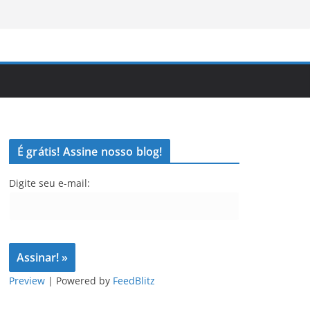
É grátis! Assine nosso blog!
Digite seu e-mail:
Preview
| Powered by
FeedBlitz