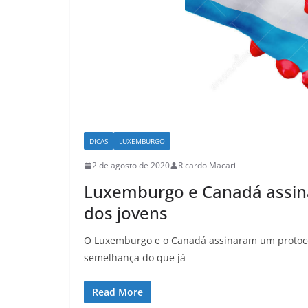
DICAS
LUXEMBURGO
2 de agosto de 2020
Ricardo Macari
Luxemburgo e Canadá assin
dos jovens
O Luxemburgo e o Canadá assinaram um protoco
semelhança do que já
Read More