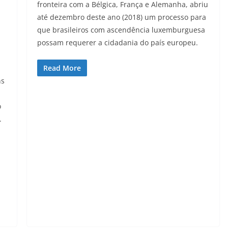
fronteira com a Bélgica, França e Alemanha, abriu
até dezembro deste ano (2018) um processo para
que brasileiros com ascendência luxemburguesa
possam requerer a cidadania do país europeu.
Read More
ns
o
.