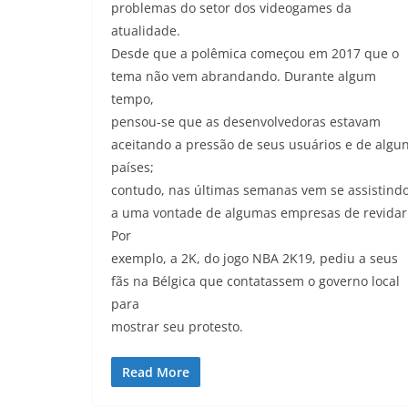
problemas do setor dos videogames da
atualidade.
Desde que a polêmica começou em 2017 que o
tema não vem abrandando. Durante algum
tempo,
pensou-se que as desenvolvedoras estavam
aceitando a pressão de seus usuários e de algu
países;
contudo, nas últimas semanas vem se assistind
a uma vontade de algumas empresas de revidar
Por
exemplo, a 2K, do jogo NBA 2K19, pediu a seus
fãs na Bélgica que contatassem o governo local
para
mostrar seu protesto.
Read More