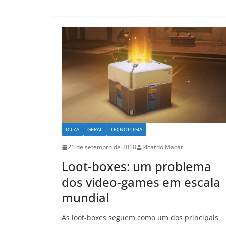
DICAS
GERAL
TECNOLOGIA
21 de setembro de 2018
Ricardo Macari
Loot-boxes: um problema
dos video-games em escala
mundial
As loot-boxes seguem como um dos principais