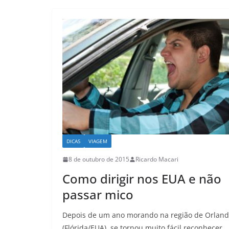
DICAS
VIAGEM
8 de outubro de 2015
Ricardo Macari
Como dirigir nos EUA e não
passar mico
Depois de um ano morando na região de Orlan
(Flórida/EUA), se tornou muito fácil reconhecer