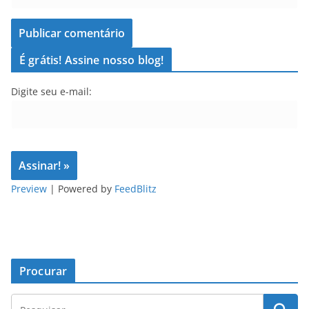
É grátis! Assine nosso blog!
Digite seu e-mail:
Preview
| Powered by
FeedBlitz
Procurar