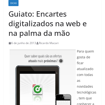
DICAS
Guiato: Encartes
digitalizados na web e
na palma da mão
6 de junho de 2013
Ricardo Macari
Para quem
gosta de
ficar
atualizado
com todas
as
novidades
tecnológicas
, tem que
conhecer a