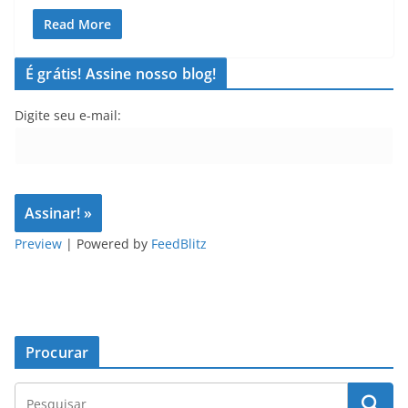
Read More
É grátis! Assine nosso blog!
Digite seu e-mail:
Preview
| Powered by
FeedBlitz
Procurar