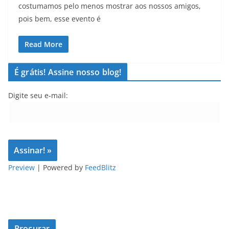
costumamos pelo menos mostrar aos nossos amigos,
pois bem, esse evento é
Read More
É grátis! Assine nosso blog!
Digite seu e-mail:
Preview
| Powered by
FeedBlitz
Procurar