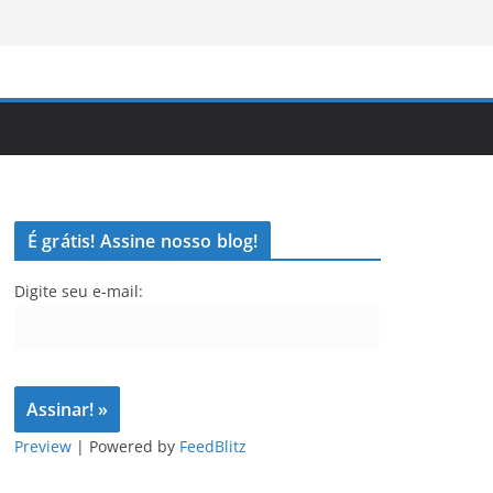
É grátis! Assine nosso blog!
Digite seu e-mail:
Preview
| Powered by
FeedBlitz