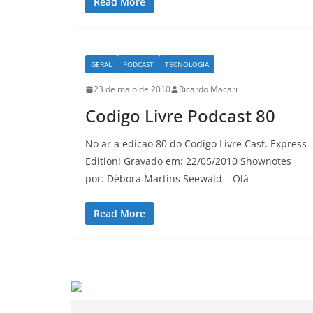
Read More
GERAL
PODCAST
TECNOLOGIA
23 de maio de 2010
Ricardo Macari
Codigo Livre Podcast 80
No ar a edicao 80 do Codigo Livre Cast. Express
Edition! Gravado em: 22/05/2010 Shownotes
por: Débora Martins Seewald – Olá
Read More