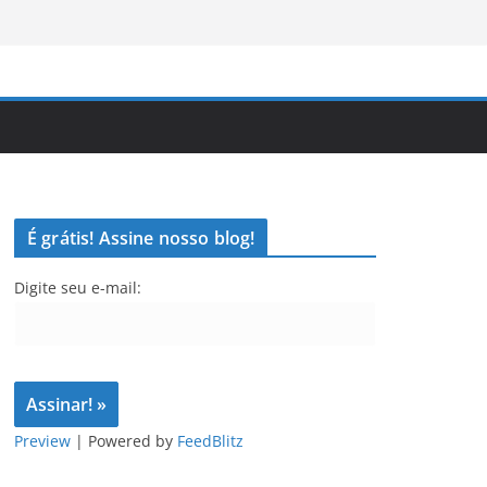
É grátis! Assine nosso blog!
Digite seu e-mail:
Preview
| Powered by
FeedBlitz