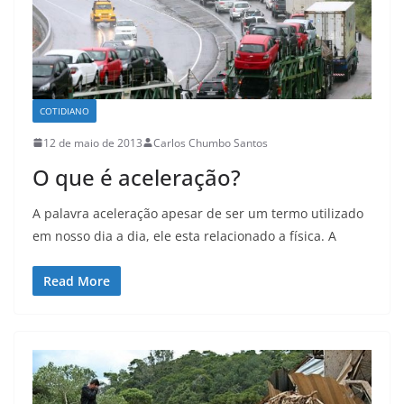
COTIDIANO
12 de maio de 2013
Carlos Chumbo Santos
O que é aceleração?
A palavra aceleração apesar de ser um termo utilizado
em nosso dia a dia, ele esta relacionado a física. A
Read More