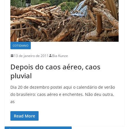
COTIDIANO
13 de janeiro de 2011
Bia Kunze
Depois do caos aéreo, caos
pluvial
Dia 20 de dezembro postei aqui o calendário de verão
do brasileiro: caos aéreo e enchentes. Não deu outra,
as
Read More