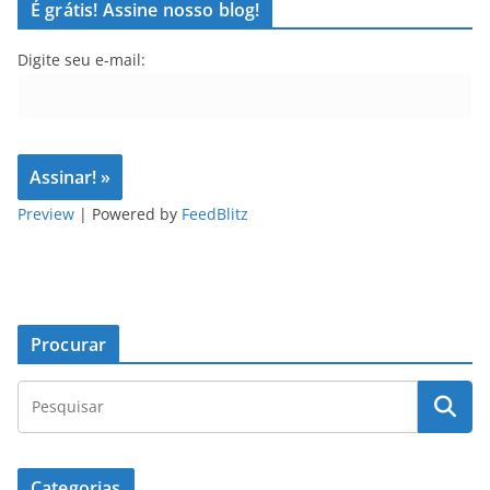
É grátis! Assine nosso blog!
Digite seu e-mail:
Preview
| Powered by
FeedBlitz
Procurar
Categorias