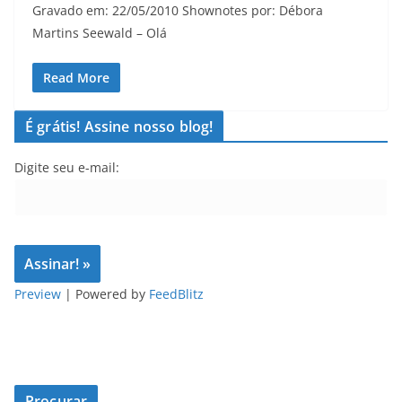
Gravado em: 22/05/2010 Shownotes por: Débora
Martins Seewald – Olá
Read More
É grátis! Assine nosso blog!
Digite seu e-mail:
Preview
| Powered by
FeedBlitz
Procurar