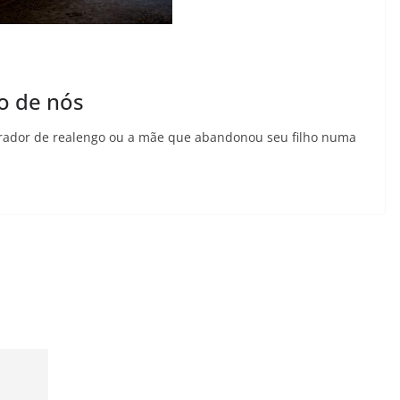
o de nós
irador de realengo ou a mãe que abandonou seu filho numa