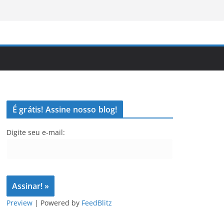
É grátis! Assine nosso blog!
Digite seu e-mail:
Preview
| Powered by
FeedBlitz