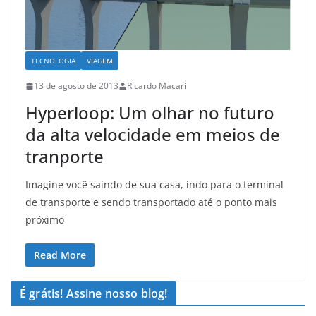
TECNOLOGIA
VIAGEM
13 de agosto de 2013
Ricardo Macari
Hyperloop: Um olhar no futuro
da alta velocidade em meios de
tranporte
Imagine você saindo de sua casa, indo para o terminal
de transporte e sendo transportado até o ponto mais
próximo
Read More
É grátis! Assine nosso blog!