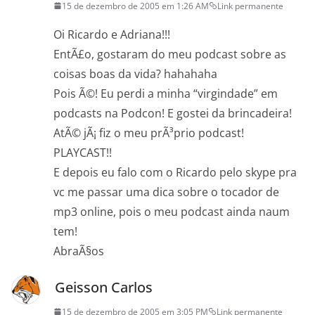
15 de dezembro de 2005 em 1:26 AM
Link permanente
Oi Ricardo e Adriana!!!
EntÃ£o, gostaram do meu podcast sobre as
coisas boas da vida? hahahaha
Pois Ã©! Eu perdi a minha “virgindade” em
podcasts na Podcon! E gostei da brincadeira!
AtÃ© jÃ¡ fiz o meu prÃ³prio podcast!
PLAYCAST!!
E depois eu falo com o Ricardo pelo skype pra
vc me passar uma dica sobre o tocador de
mp3 online, pois o meu podcast ainda naum
tem!
AbraÃ§os
Geisson Carlos
15 de dezembro de 2005 em 3:05 PM
Link permanente