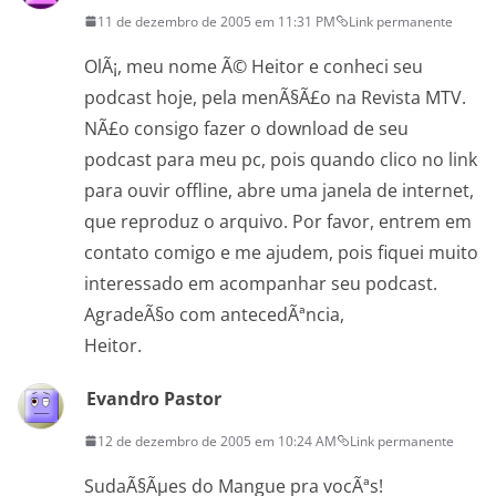
11 de dezembro de 2005 em 11:31 PM
Link permanente
OlÃ¡, meu nome Ã© Heitor e conheci seu
podcast hoje, pela menÃ§Ã£o na Revista MTV.
NÃ£o consigo fazer o download de seu
podcast para meu pc, pois quando clico no link
para ouvir offline, abre uma janela de internet,
que reproduz o arquivo. Por favor, entrem em
contato comigo e me ajudem, pois fiquei muito
interessado em acompanhar seu podcast.
AgradeÃ§o com antecedÃªncia,
Heitor.
Evandro Pastor
12 de dezembro de 2005 em 10:24 AM
Link permanente
SudaÃ§Ãµes do Mangue pra vocÃªs!