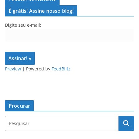
É grátis! Assine nosso blog!
Digite seu e-mail:
Preview
| Powered by
FeedBlitz
Procurar