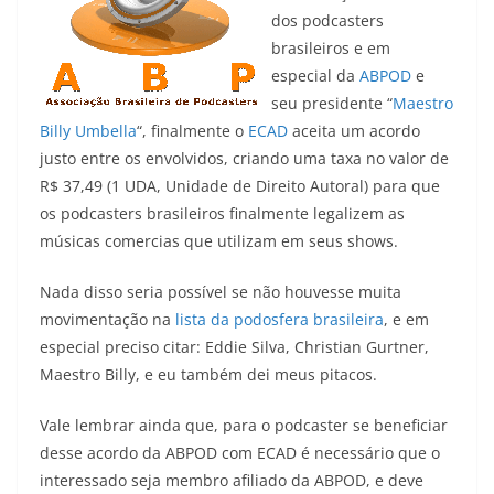
dos podcasters
brasileiros e em
especial da
ABPOD
e
seu presidente “
Maestro
Billy Umbella
“, finalmente o
ECAD
aceita um acordo
justo entre os envolvidos, criando uma taxa no valor de
R$ 37,49 (1 UDA, Unidade de Direito Autoral) para que
os podcasters brasileiros finalmente legalizem as
músicas comercias que utilizam em seus shows.
Nada disso seria possível se não houvesse muita
movimentação na
lista da podosfera brasileira
, e em
especial preciso citar: Eddie Silva, Christian Gurtner,
Maestro Billy, e eu também dei meus pitacos.
Vale lembrar ainda que, para o podcaster se beneficiar
desse acordo da ABPOD com ECAD é necessário que o
interessado seja membro afiliado da ABPOD, e deve