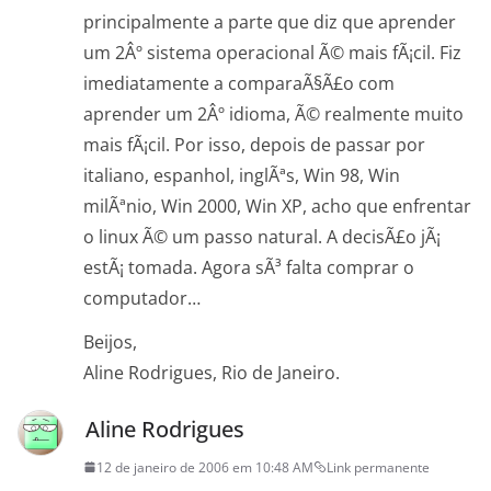
principalmente a parte que diz que aprender
um 2Âº sistema operacional Ã© mais fÃ¡cil. Fiz
imediatamente a comparaÃ§Ã£o com
aprender um 2Âº idioma, Ã© realmente muito
mais fÃ¡cil. Por isso, depois de passar por
italiano, espanhol, inglÃªs, Win 98, Win
milÃªnio, Win 2000, Win XP, acho que enfrentar
o linux Ã© um passo natural. A decisÃ£o jÃ¡
estÃ¡ tomada. Agora sÃ³ falta comprar o
computador…
Beijos,
Aline Rodrigues, Rio de Janeiro.
Aline Rodrigues
12 de janeiro de 2006 em 10:48 AM
Link permanente