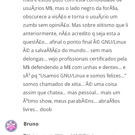
usuÃ¡rios M$, mas o lado negro da forÃ§a,
obscurece a visÃ£o e torna o usuÃ¡rio um
zumbi sem opiniÃ£o. Mas sobre xiitismo que li
anteriormente, nÃ£o acredito q seja esta a
questÃ£o… afinal o ponto final Ã© GNU/Linux
Ã© a salvaÃ§Ã£o do mundo… sem mais
delongas… vejo profissionais certificados pela
M$ defendendo a M$ com unhas e dentes… e
sÃ³ pq “Usamos GNU/Linux e somos felizes…”
somos chamados de xiita… Ã© uma coisa
assim que chatea… mas pessoal… mais um
Ã³timo show, meus parabÃ©ns… abraÃ§os
livres… doob
Bruno