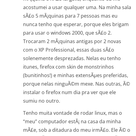
acostumei a usar qualquer uma. Na minha sala
sÃ£o 5 mÃ¡quinas para 7 pessoas mas eu
nunca tenho que esperar, porque eles brigam
para usar o windows 2000, que sÃ£o 2.
Trocaram 2 mÃ¡quinas antigas por 2 novas
com o XP Professional, essas duas sÃ£o
solenemente desprezadas. Nelas eu tenho
itunes, firefox com skin de monstrinhos
(bunitinhos!) e minhas extensÃµes preferidas,
porque nelas ninguÃ©m mexe. Nas outras, Ã©
instalar o firefox num dia pra ver que ele
sumiu no outro.
Tenho muita vontade de rodar linux, mas o
“meu” computador estÃ¡ na casa da minha
mÃ£e, sob a ditadura do meu irmÃ£o. Ele Ã© o