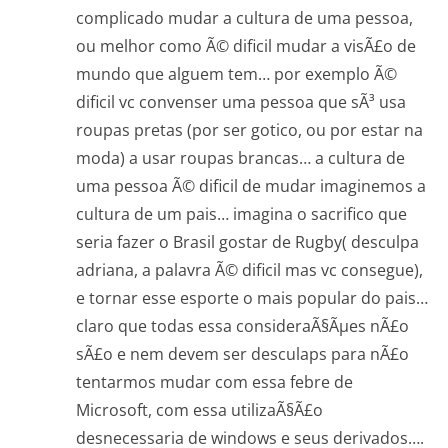
complicado mudar a cultura de uma pessoa,
ou melhor como Ã© dificil mudar a visÃ£o de
mundo que alguem tem… por exemplo Ã©
dificil vc convenser uma pessoa que sÃ³ usa
roupas pretas (por ser gotico, ou por estar na
moda) a usar roupas brancas… a cultura de
uma pessoa Ã© dificil de mudar imaginemos a
cultura de um pais… imagina o sacrifico que
seria fazer o Brasil gostar de Rugby( desculpa
adriana, a palavra Ã© dificil mas vc consegue),
e tornar esse esporte o mais popular do pais…
claro que todas essa consideraÃ§Ãµes nÃ£o
sÃ£o e nem devem ser desculaps para nÃ£o
tentarmos mudar com essa febre de
Microsoft, com essa utilizaÃ§Ã£o
desnecessaria de windows e seus derivados….