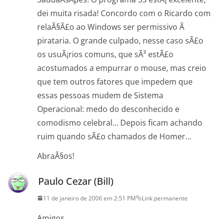
dei muita risada! Concordo com o Ricardo com
relaÃ§Ã£o ao Windows ser permissivo Ã
pirataria. O grande culpado, nesse caso sÃ£o
os usuÃ¡rios comuns, que sÃ³ estÃ£o
acostumados a empurrar o mouse, mas creio
que tem outros fatores que impedem que
essas pessoas mudem de Sistema
Operacional: medo do desconhecido e
comodismo celebral… Depois ficam achando
ruim quando sÃ£o chamados de Homer…
AbraÃ§os!
Paulo Cezar (Bill)
11 de janeiro de 2006 em 2:51 PM
Link permanente
Amigos,