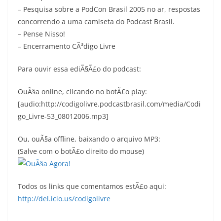
– Pesquisa sobre a PodCon Brasil 2005 no ar, respostas
concorrendo a uma camiseta do Podcast Brasil.
– Pense Nisso!
– Encerramento CÃ³digo Livre
Para ouvir essa ediÃ§Ã£o do podcast:
OuÃ§a online, clicando no botÃ£o play:
[audio:http://codigolivre.podcastbrasil.com/media/Codi
go_Livre-53_08012006.mp3]
Ou, ouÃ§a offline, baixando o arquivo MP3:
(Salve com o botÃ£o direito do mouse)
Todos os links que comentamos estÃ£o aqui:
http://del.icio.us/codigolivre