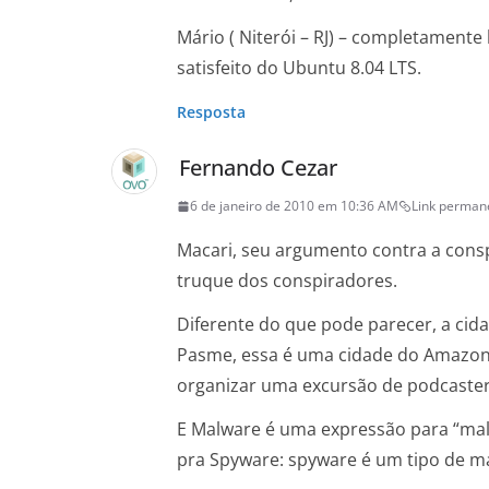
Mário ( Niterói – RJ) – completamente
satisfeito do Ubuntu 8.04 LTS.
Resposta
Fernando Cezar
6 de janeiro de 2010 em 10:36 AM
Link perman
Macari, seu argumento contra a cons
truque dos conspiradores.
Diferente do que pode parecer, a cida
Pasme, essa é uma cidade do Amazona
organizar uma excursão de podcasters
E Malware é uma expressão para “mali
pra Spyware: spyware é um tipo de ma