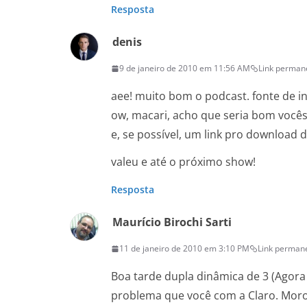
Resposta
denis
9 de janeiro de 2010 em 11:56 AM
Link perman
aee! muito bom o podcast. fonte de
ow, macari, acho que seria bom você
e, se possível, um link pro download 
valeu e até o próximo show!
Resposta
Maurício Birochi Sarti
11 de janeiro de 2010 em 3:10 PM
Link perman
Boa tarde dupla dinâmica de 3 (Agora
problema que você com a Claro. Moro