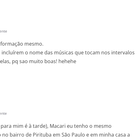
ente
 informação mesmo.
s incluírem o nome das músicas que tocam nos intervalos
delas, pq sao muito boas! hehehe
ente
 para mim é à tarde), Macari eu tenho o mesmo
 no bairro de Pirituba em São Paulo e em minha casa a