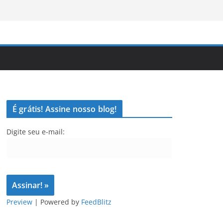
É grátis! Assine nosso blog!
Digite seu e-mail:
Preview
| Powered by
FeedBlitz