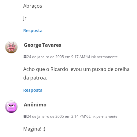
Abraços
Jr
Resposta
George Tavares
24 de janeiro de 2005 em 9:17 AM
Link permanente
Acho que o Ricardo levou um puxao de orelha
da patroa.
Resposta
Anônimo
24 de janeiro de 2005 em 2:14 PM
Link permanente
Magina! :)