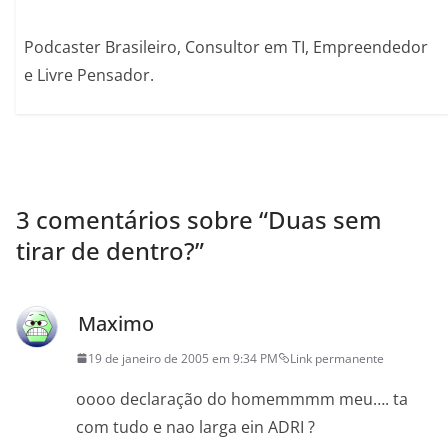
Podcaster Brasileiro, Consultor em TI, Empreendedor
e Livre Pensador.
3 comentários sobre “
Duas sem
tirar de dentro?
”
Maximo
19 de janeiro de 2005 em 9:34 PM
Link permanente
oooo declaração do homemmmm meu…. ta
com tudo e nao larga ein ADRI ?