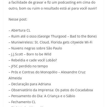
a facilidade de gravar e fiz um podcasting em cima do
outro, bom ou ruim o resultado está ai para você ouvir!
Nesse post:
– Abertura CL
– Ruim até o osso (George Thurgood – Bad to the Bone)
– Muniwireless: St. Cloud, Florida gets citywide Wi-Fi
– Nuvens negras sobre São Paulo
– J.J.Scott – Born to be Wild
– Rebeldia e cade você Lobão?
– JFSC perdido no tempo
– Prós e Contras do Monopólio – Alexandre Cruz
Almeida
– Declaração para Adriana
– Observatório da Imprensa: Os patos do Cocadaboa
– Pensamento do Dia: A Criança e o Sábio
– Fechamento CL