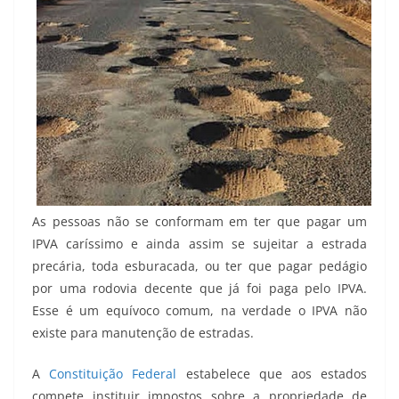
As pessoas não se conformam em ter que pagar um
IPVA caríssimo e ainda assim se sujeitar a estrada
precária, toda esburacada, ou ter que pagar pedágio
por uma rodovia decente que já foi paga pelo IPVA.
Esse é um equívoco comum, na verdade o IPVA não
existe para manutenção de estradas.
A
Constituição Federal
estabelece que aos estados
compete instituir impostos sobre a propriedade de