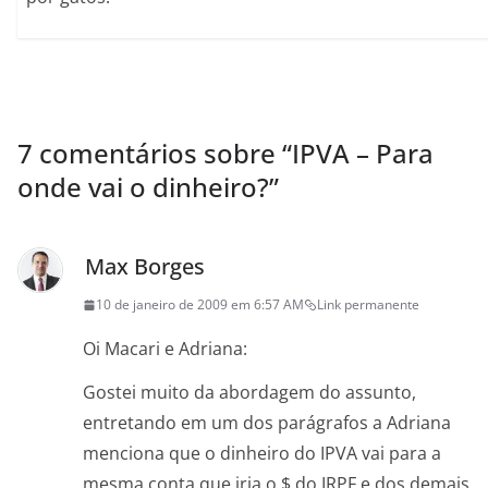
7 comentários sobre “
IPVA – Para
onde vai o dinheiro?
”
Max Borges
10 de janeiro de 2009 em 6:57 AM
Link permanente
Oi Macari e Adriana:
Gostei muito da abordagem do assunto,
entretando em um dos parágrafos a Adriana
menciona que o dinheiro do IPVA vai para a
mesma conta que iria o $ do IRPF e dos demais