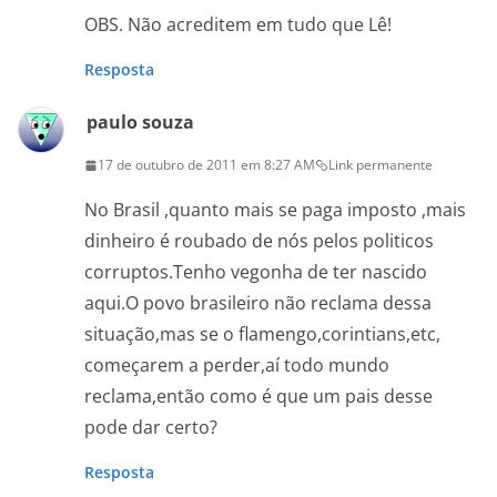
OBS. Não acreditem em tudo que Lê!
Resposta
paulo souza
17 de outubro de 2011 em 8:27 AM
Link permanente
No Brasil ,quanto mais se paga imposto ,mais
dinheiro é roubado de nós pelos politicos
corruptos.Tenho vegonha de ter nascido
aqui.O povo brasileiro não reclama dessa
situação,mas se o flamengo,corintians,etc,
começarem a perder,aí todo mundo
reclama,então como é que um pais desse
pode dar certo?
Resposta