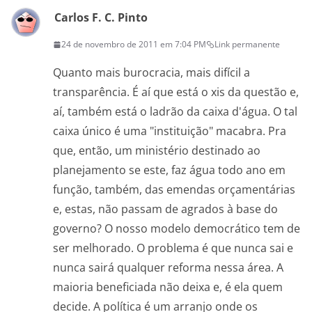
Carlos F. C. Pinto
24 de novembro de 2011 em 7:04 PM
Link permanente
Quanto mais burocracia, mais difícil a
transparência. É aí que está o xis da questão e,
aí, também está o ladrão da caixa d'água. O tal
caixa único é uma "instituição" macabra. Pra
que, então, um ministério destinado ao
planejamento se este, faz água todo ano em
função, também, das emendas orçamentárias
e, estas, não passam de agrados à base do
governo? O nosso modelo democrático tem de
ser melhorado. O problema é que nunca sai e
nunca sairá qualquer reforma nessa área. A
maioria beneficiada não deixa e, é ela quem
decide. A política é um arranjo onde os