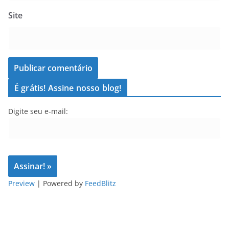
Site
É grátis! Assine nosso blog!
Digite seu e-mail:
Preview
| Powered by
FeedBlitz