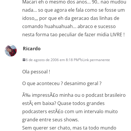
Macari eh o mesmo dos anos… 90.. nao mudou
nada… so que agora ele fala como se fosse um
idoso,,, por que eh da geracao das linhas de
comando huahuahuah… abraco e sucesso
nesta forma tao peculiar de fazer midia LIVRE !
Ricardo
6 de agosto de 2006 em 8:18 PM
Link permanente
Ola pessoal !
O que aconteceu ? desanimo geral ?
Ã‰ impressÃ£o minha ou o podcast brasileiro
estÃ¡ em baixa? Quase todos grandes
podcasters estÃ£o com um intervalo muito
grande entre seus shows.
Sem querer ser chato, mas ta todo mundo