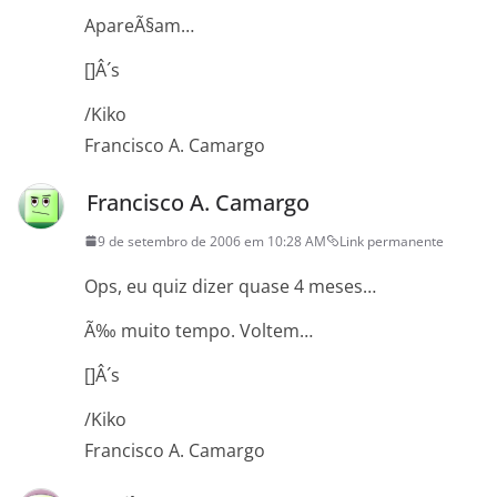
ApareÃ§am…
[]Â´s
/Kiko
Francisco A. Camargo
Francisco A. Camargo
9 de setembro de 2006 em 10:28 AM
Link permanente
Ops, eu quiz dizer quase 4 meses…
Ã‰ muito tempo. Voltem…
[]Â´s
/Kiko
Francisco A. Camargo