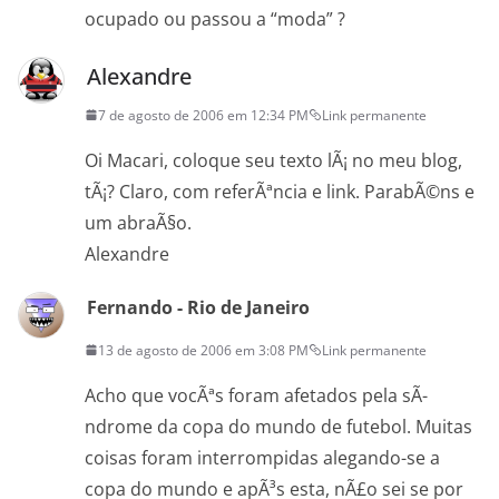
ocupado ou passou a “moda” ?
Alexandre
7 de agosto de 2006 em 12:34 PM
Link permanente
Oi Macari, coloque seu texto lÃ¡ no meu blog,
tÃ¡? Claro, com referÃªncia e link. ParabÃ©ns e
um abraÃ§o.
Alexandre
Fernando - Rio de Janeiro
13 de agosto de 2006 em 3:08 PM
Link permanente
Acho que vocÃªs foram afetados pela sÃ­
ndrome da copa do mundo de futebol. Muitas
coisas foram interrompidas alegando-se a
copa do mundo e apÃ³s esta, nÃ£o sei se por