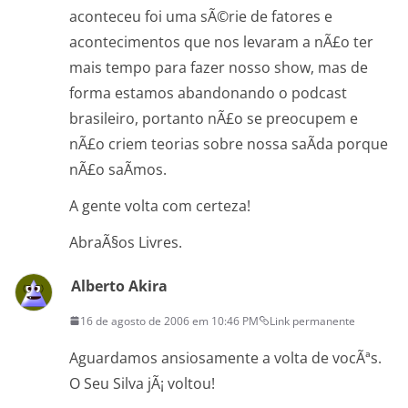
aconteceu foi uma sÃ©rie de fatores e
acontecimentos que nos levaram a nÃ£o ter
mais tempo para fazer nosso show, mas de
forma estamos abandonando o podcast
brasileiro, portanto nÃ£o se preocupem e
nÃ£o criem teorias sobre nossa saÃ­da porque
nÃ£o saÃ­mos.
A gente volta com certeza!
AbraÃ§os Livres.
Alberto Akira
16 de agosto de 2006 em 10:46 PM
Link permanente
Aguardamos ansiosamente a volta de vocÃªs.
O Seu Silva jÃ¡ voltou!