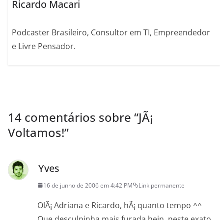
Ricardo Macari
Podcaster Brasileiro, Consultor em TI, Empreendedor
e Livre Pensador.
14 comentários sobre “
JÃ¡
Voltamos!
”
Yves
16 de junho de 2006 em 4:42 PM
Link permanente
OlÃ¡ Adriana e Ricardo, hÃ¡ quanto tempo ^^
Que desculpinha mais furada hein, neste exato