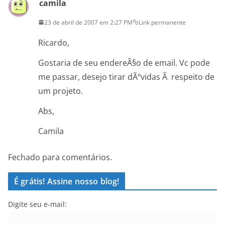
camila
23 de abril de 2007 em 2:27 PM
Link permanente
Ricardo,
Gostaria de seu endereÃ§o de email. Vc pode
me passar, desejo tirar dÃºvidas Ã respeito de
um projeto.
Abs,
Camila
Fechado para comentários.
É grátis! Assine nosso blog!
Digite seu e-mail: