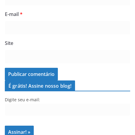
E-mail
*
Site
É grátis! Assine nosso blog!
Digite seu e-mail: