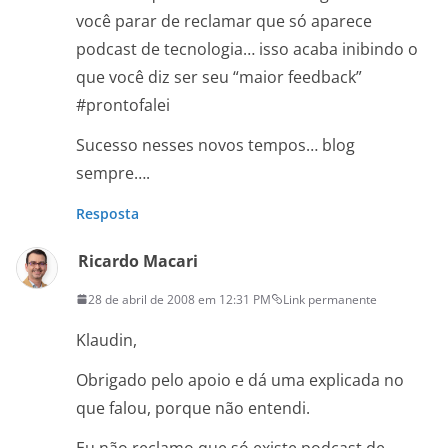
você parar de reclamar que só aparece
podcast de tecnologia… isso acaba inibindo o
que você diz ser seu “maior feedback”
#prontofalei
Sucesso nesses novos tempos… blog
sempre….
Resposta
Ricardo Macari
28 de abril de 2008 em 12:31 PM
Link permanente
Klaudin,
Obrigado pelo apoio e dá uma explicada no
que falou, porque não entendi.
Eu não reclamo que só existe podcast de