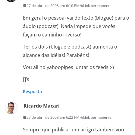
27 de abril de 2008 em 6:16 PM
Link permanente
Em geral o pessoal vai do texto (blogue) para o
áudio (podcast). Nada impede que vocês
façam o caminho inverso!
Ter os dois (blogue e podcast) aumenta o
alcance das idéias! Parabéns!
Vou ali no yahoopipes juntar os feeds :-)
[]’s
Resposta
Ricardo Macari
27 de abril de 2008 em 6:22 PM
Link permanente
Sempre que publicar um artigo também vou