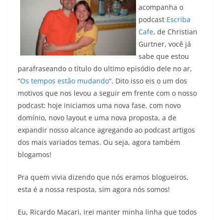
acompanha o
podcast
Escriba
Cafe
, de Christian
Gurtner, você já
sabe que estou
parafraseando o título do ultimo episódio dele no ar,
“
Os tempos estão mudando
“. Dito isso eis o um dos
motivos que nos levou a seguir em frente com o nosso
podcast: hoje iniciamos uma nova fase, com novo
domínio, novo layout e uma nova proposta, a de
expandir nosso alcance agregando ao podcast artigos
dos mais variados temas. Ou seja, agora também
blogamos!
Pra quem vivia dizendo que nós eramos blogueiros,
esta é a nossa resposta, sim agora nós somos!
Eu, Ricardo Macari, irei manter minha linha que todos