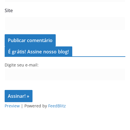
Site
É grátis! Assine nosso blog!
Digite seu e-mail:
Preview
| Powered by
FeedBlitz