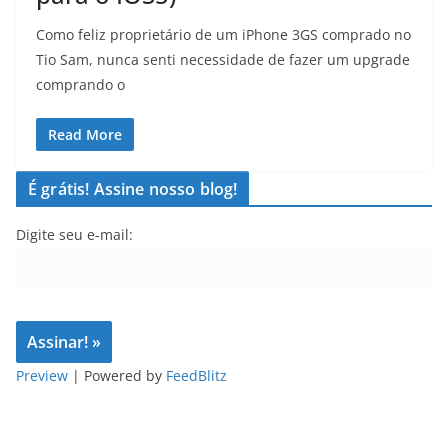
Como feliz proprietário de um iPhone 3GS comprado no
Tio Sam, nunca senti necessidade de fazer um upgrade
comprando o
Read More
É grátis! Assine nosso blog!
Digite seu e-mail:
Preview
| Powered by
FeedBlitz