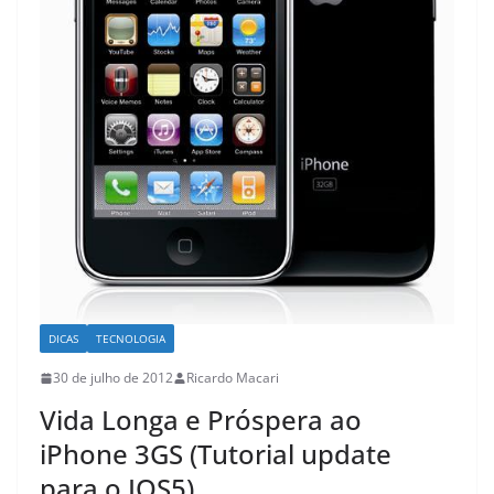
DICAS
TECNOLOGIA
30 de julho de 2012
Ricardo Macari
Vida Longa e Próspera ao
iPhone 3GS (Tutorial update
para o IOS5)