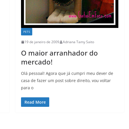
PETS
19 de janeiro de 2009
Adriana Tamy Saito
O maior arranhador do
mercado!
Olá pessoal! Agora que já cumpri meu dever de
casa de fazer um post sobre direito, vou voltar
para o
Read More