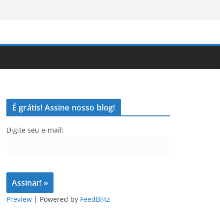
É grátis! Assine nosso blog!
Digite seu e-mail:
Preview
| Powered by
FeedBlitz