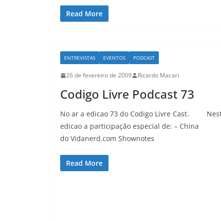
Read More
ENTREVISTAS
EVENTOS
PODCAST
26 de fevereiro de 2009
Ricardo Macari
Codigo Livre Podcast 73
No ar a edicao 73 do Codigo Livre Cast. Nes
edicao a participação especial de: – China
do Vidanerd.com Shownotes
Read More