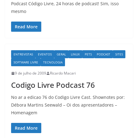
Podcast Código Livre, 24 horas de podcast! Sim, isso
mesmo
Read More
ENTREVISTAS
EVENTOS
GERAL
LINUX
PETS
PODCAST
SITES
SOFTWARE LIVRE
TECNOLOGIA
9 de julho de 2009
Ricardo Macari
Codigo Livre Podcast 76
No ar a edicao 76 do Codigo Livre Cast. Shownotes por:
Débora Martins Seewald – Oi dos apresentadores –
Homenagem
Read More