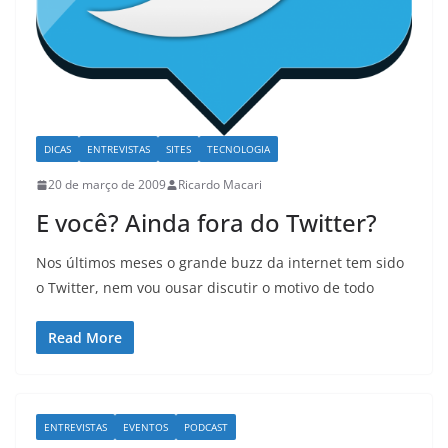
DICAS
ENTREVISTAS
SITES
TECNOLOGIA
20 de março de 2009
Ricardo Macari
E você? Ainda fora do Twitter?
Nos últimos meses o grande buzz da internet tem sido
o Twitter, nem vou ousar discutir o motivo de todo
Read More
ENTREVISTAS
EVENTOS
PODCAST