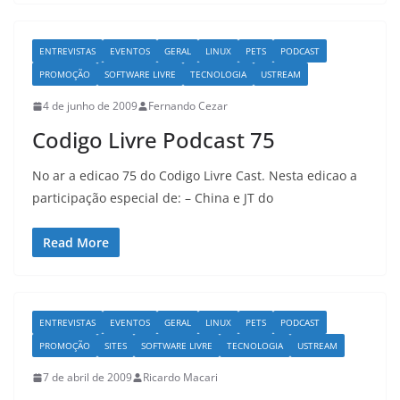
ENTREVISTAS
EVENTOS
GERAL
LINUX
PETS
PODCAST
PROMOÇÃO
SOFTWARE LIVRE
TECNOLOGIA
USTREAM
4 de junho de 2009
Fernando Cezar
Codigo Livre Podcast 75
No ar a edicao 75 do Codigo Livre Cast. Nesta edicao a
participação especial de: – China e JT do
Read More
ENTREVISTAS
EVENTOS
GERAL
LINUX
PETS
PODCAST
PROMOÇÃO
SITES
SOFTWARE LIVRE
TECNOLOGIA
USTREAM
7 de abril de 2009
Ricardo Macari