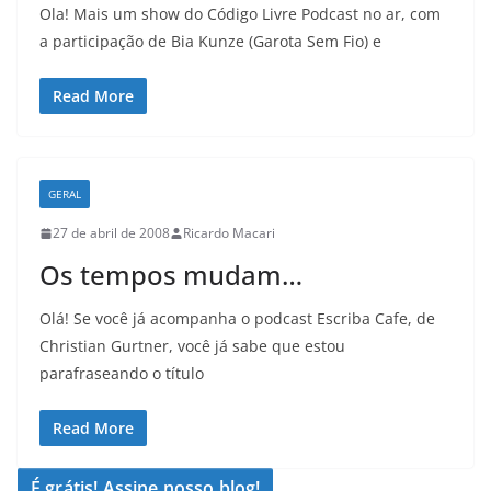
Ola! Mais um show do Código Livre Podcast no ar, com
a participação de Bia Kunze (Garota Sem Fio) e
Read More
GERAL
27 de abril de 2008
Ricardo Macari
Os tempos mudam…
Olá! Se você já acompanha o podcast Escriba Cafe, de
Christian Gurtner, você já sabe que estou
parafraseando o título
Read More
É grátis! Assine nosso blog!