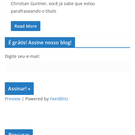
Christian Gurtner, você já sabe que estou
parafraseando o título
Read More
É grátis! Assine nosso blog!
Digite seu e-mail:
Preview
| Powered by
FeedBlitz
Procurar