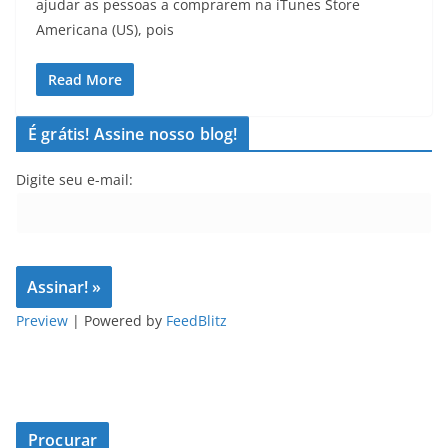
ajudar as pessoas a comprarem na iTunes Store
Americana (US), pois
Read More
É grátis! Assine nosso blog!
Digite seu e-mail:
Preview
| Powered by
FeedBlitz
Procurar