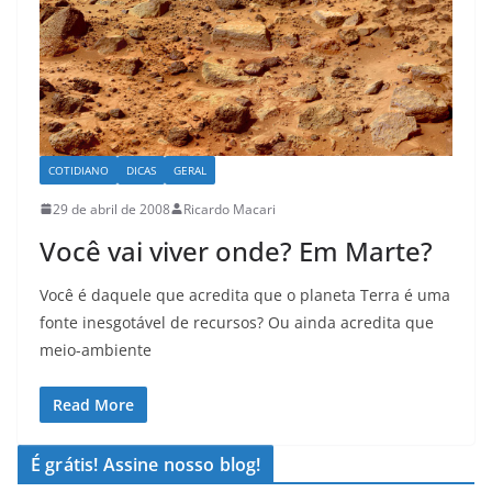
COTIDIANO
DICAS
GERAL
29 de abril de 2008
Ricardo Macari
Você vai viver onde? Em Marte?
Você é daquele que acredita que o planeta Terra é uma
fonte inesgotável de recursos? Ou ainda acredita que
meio-ambiente
Read More
É grátis! Assine nosso blog!