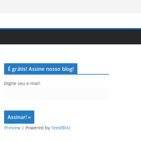
É grátis! Assine nosso blog!
Digite seu e-mail:
Preview
| Powered by
FeedBlitz