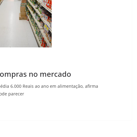
 compras no mercado
dia 6.000 Reais ao ano em alimentação, afirma
Pode parecer