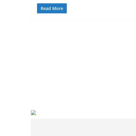
Read More