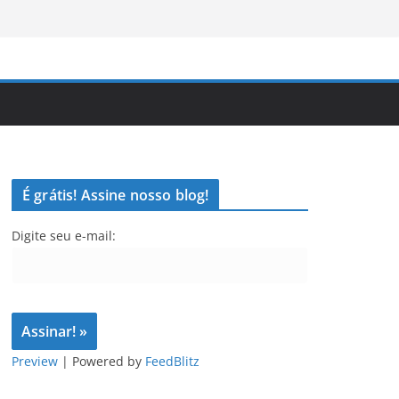
É grátis! Assine nosso blog!
Digite seu e-mail:
Preview
| Powered by
FeedBlitz