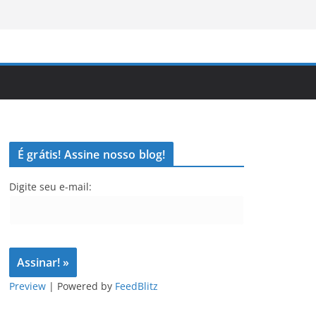
É grátis! Assine nosso blog!
Digite seu e-mail:
Preview
| Powered by
FeedBlitz