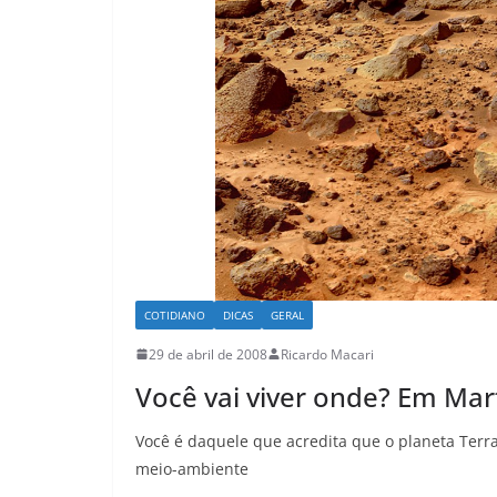
COTIDIANO
DICAS
GERAL
29 de abril de 2008
Ricardo Macari
Você vai viver onde? Em Mar
Você é daquele que acredita que o planeta Terr
meio-ambiente