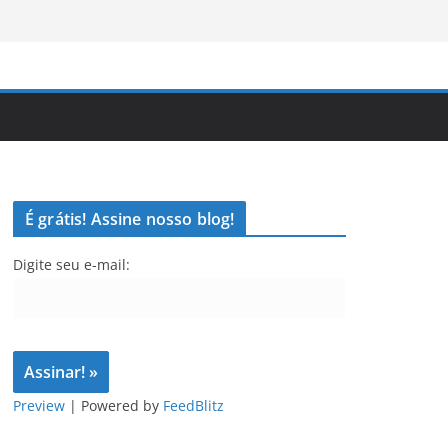
É grátis! Assine nosso blog!
Digite seu e-mail:
Preview
| Powered by
FeedBlitz