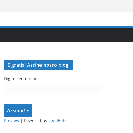
É grátis! Assine nosso blog!
Digite seu e-mail:
Preview
| Powered by
FeedBlitz