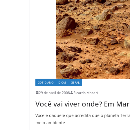
COTIDIANO
DICAS
GERAL
29 de abril de 2008
Ricardo Macari
Você vai viver onde? Em Mar
Você é daquele que acredita que o planeta Terr
meio-ambiente