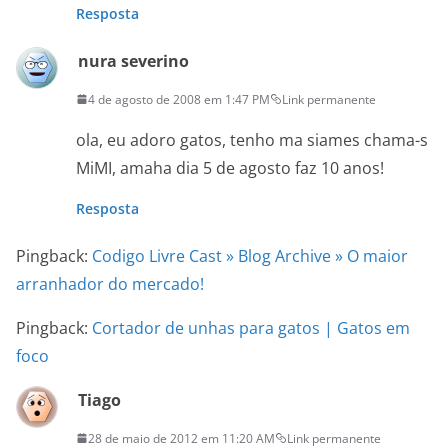
Resposta
nura severino
4 de agosto de 2008 em 1:47 PM
Link permanente
ola, eu adoro gatos, tenho ma siames chama-s
MiMI, amaha dia 5 de agosto faz 10 anos!
Resposta
Pingback:
Codigo Livre Cast » Blog Archive » O maior
arranhador do mercado!
Pingback:
Cortador de unhas para gatos | Gatos em
foco
Tiago
28 de maio de 2012 em 11:20 AM
Link permanente