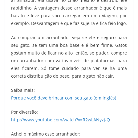
arranhador, ela usava no chão mesmo e destruiu ele
rapidinho. A vantagem desse arranhador é que é mais
barato e leve para você carregar em uma viagem, por
exemplo. Desvantagem é que faz sujeira e fica feio logo.
Ao comprar um arranhador veja se ele é seguro para
seu gato, se tem uma boa base e é bem firme. Gatos
gostam muito de ficar no alto, então, se puder, compre
um arranhador com vários níveis de plataformas para
eles ficarem. Só tome cuidado para ver se há uma
correta distribuição de peso, para o gato não cair.
Saiba mais:
Porque você deve brincar com seu gato (em inglês)
Por diversão:
http://www.youtube.com/watch?v=R2wLANyzj-Q
Achei o máximo esse arranhador: