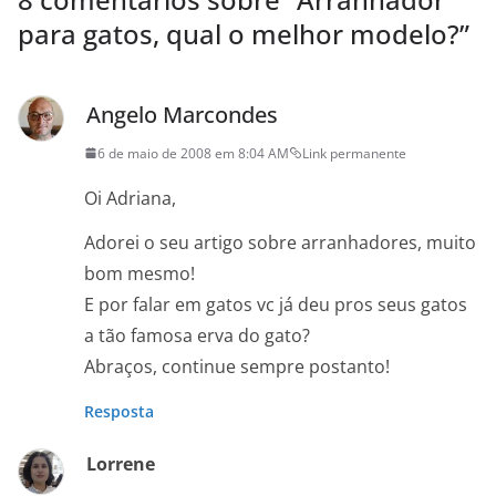
para gatos, qual o melhor modelo?
”
Angelo Marcondes
6 de maio de 2008 em 8:04 AM
Link permanente
Oi Adriana,
Adorei o seu artigo sobre arranhadores, muito
bom mesmo!
E por falar em gatos vc já deu pros seus gatos
a tão famosa erva do gato?
Abraços, continue sempre postanto!
Resposta
Lorrene