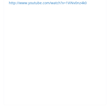
http://www.youtube.com/watch?v=1ViNv0nz4k0