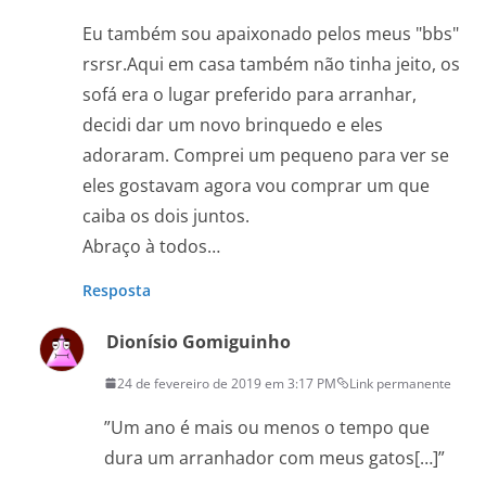
Eu também sou apaixonado pelos meus "bbs"
rsrsr.Aqui em casa também não tinha jeito, os
sofá era o lugar preferido para arranhar,
decidi dar um novo brinquedo e eles
adoraram. Comprei um pequeno para ver se
eles gostavam agora vou comprar um que
caiba os dois juntos.
Abraço à todos…
Resposta
Dionísio Gomiguinho
24 de fevereiro de 2019 em 3:17 PM
Link permanente
”Um ano é mais ou menos o tempo que
dura um arranhador com meus gatos[…]”