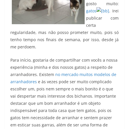
gosto muito:
gatos
. Irei
publicar com
certa
regularidade, mas não posso prometer muito, pois só
tenho tempo nos finais de semana, por isso, desde já
me perdoem.
Para início, gostaria de compartilhar com vocês a nossa
experiência (minha e dos nossos gatos) a respeito de
arranhadores
. Existem
no mercado muitos modelos de
arranhadores
e às vezes pode ser muito complicado
escolher um, pois nem sempre o mais bonito é o que
vai despertar mais interesse dos bichanos. Importante
destacar que um bom arranhador é um objeto
indispensável para toda casa que tem gatos, pois os
gatos tem necessidade de arranhar e sentem prazer
em esticar suas garras, além de ser uma forma de