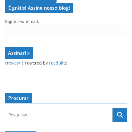
É grátis! Assine nosso blog!
Digite seu e-mail:
Preview
| Powered by
FeedBlitz
Procurar