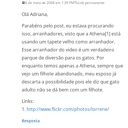
6 de maio de 2008 em 1:39 PM
Link permanente
Olá Adriana,
Parabéns pelo post, eu estava procurando
isso, arranhadores, visto que a Athena[1] está
usando um tapete velho como arranhador.
Esse arranhador do video é um verdadeiro
parque de diversão para os gatos. Por
enquanto temos apenas a Athena, sempre que
vejo um filhote abandonado, meu esposo já
descarta a possibilidade pois ele diz que gato
adulto não se dá bem com um filhote.
Links:
1.
http://www.flickr.com/photos/lorrene/
Resposta