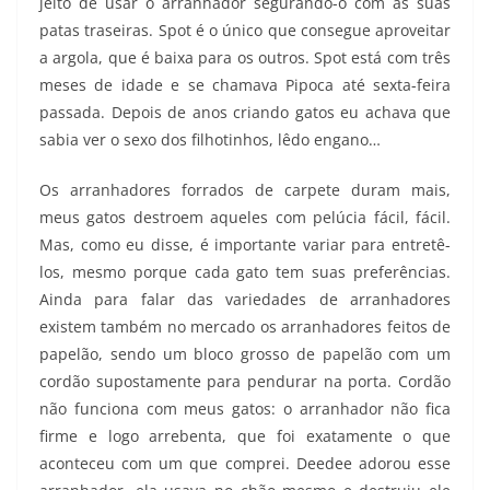
jeito de usar o arranhador segurando-o com as suas
patas traseiras. Spot é o único que consegue aproveitar
a argola, que é baixa para os outros. Spot está com três
meses de idade e se chamava Pipoca até sexta-feira
passada. Depois de anos criando gatos eu achava que
sabia ver o sexo dos filhotinhos, lêdo engano…
Os arranhadores forrados de carpete duram mais,
meus gatos destroem aqueles com pelúcia fácil, fácil.
Mas, como eu disse, é importante variar para entretê-
los, mesmo porque cada gato tem suas preferências.
Ainda para falar das variedades de arranhadores
existem também no mercado os arranhadores feitos de
papelão, sendo um bloco grosso de papelão com um
cordão supostamente para pendurar na porta. Cordão
não funciona com meus gatos: o arranhador não fica
firme e logo arrebenta, que foi exatamente o que
aconteceu com um que comprei. Deedee adorou esse