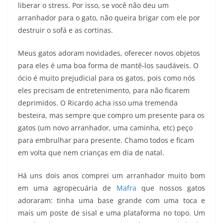
liberar o stress. Por isso, se você não deu um
arranhador para o gato, não queira brigar com ele por
destruir o sofá e as cortinas.
Meus gatos adoram novidades, oferecer novos objetos
para eles é uma boa forma de mantê-los saudáveis. O
ócio é muito prejudicial para os gatos, pois como nós
eles precisam de entretenimento
, para não ficarem
deprimidos. O Ricardo acha isso uma tremenda
besteira, mas sempre que compro um presente para os
gatos (um novo arranhador, uma caminha, etc) peço
para embrulhar para presente. Chamo todos e ficam
em volta que nem crianças em dia de natal.
Há uns dois anos comprei um arranhador muito bom
em uma agropecuária de
Mafra
que nossos gatos
adoraram: tinha uma base grande com uma toca e
mais um poste de sisal e uma plataforma no topo. Um