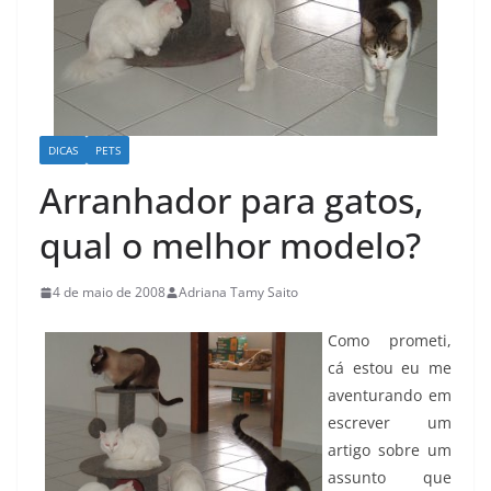
DICAS
PETS
Arranhador para gatos,
qual o melhor modelo?
4 de maio de 2008
Adriana Tamy Saito
Como prometi,
cá estou eu me
aventurando em
escrever um
artigo sobre um
assunto que