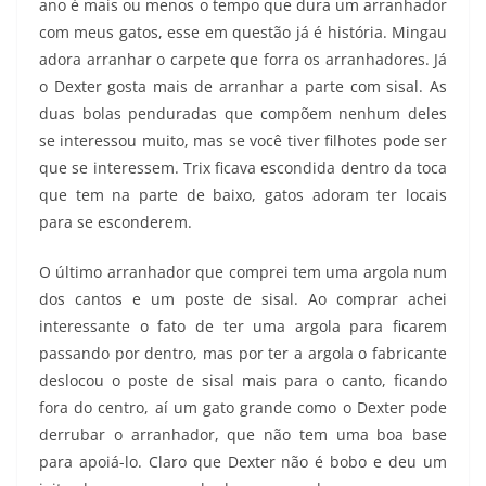
ano é mais ou menos o tempo que dura um arranhador
com meus gatos, esse em questão já é história. Mingau
adora arranhar o carpete que forra os arranhadores. Já
o Dexter gosta mais de arranhar a parte com sisal. As
duas bolas penduradas que compõem nenhum deles
se interessou muito, mas se você tiver filhotes pode ser
que se interessem. Trix ficava escondida dentro da toca
que tem na parte de baixo, gatos adoram ter locais
para se esconderem.
O último arranhador que comprei tem uma argola num
dos cantos e um poste de sisal. Ao comprar achei
interessante o fato de ter uma argola para ficarem
passando por dentro, mas por ter a argola o fabricante
deslocou o poste de sisal mais para o canto, ficando
fora do centro, aí um gato grande como o Dexter pode
derrubar o arranhador, que não tem uma boa base
para apoiá-lo. Claro que Dexter não é bobo e deu um