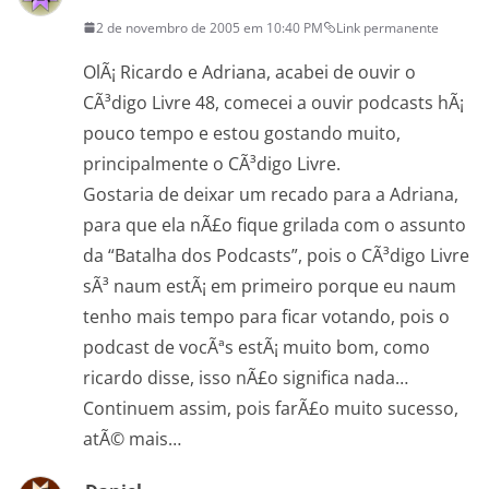
2 de novembro de 2005 em 10:40 PM
Link permanente
OlÃ¡ Ricardo e Adriana, acabei de ouvir o
CÃ³digo Livre 48, comecei a ouvir podcasts hÃ¡
pouco tempo e estou gostando muito,
principalmente o CÃ³digo Livre.
Gostaria de deixar um recado para a Adriana,
para que ela nÃ£o fique grilada com o assunto
da “Batalha dos Podcasts”, pois o CÃ³digo Livre
sÃ³ naum estÃ¡ em primeiro porque eu naum
tenho mais tempo para ficar votando, pois o
podcast de vocÃªs estÃ¡ muito bom, como
ricardo disse, isso nÃ£o significa nada…
Continuem assim, pois farÃ£o muito sucesso,
atÃ© mais…