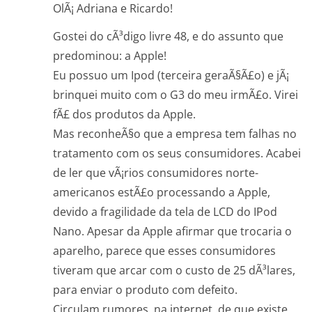
OlÃ¡ Adriana e Ricardo!
Gostei do cÃ³digo livre 48, e do assunto que
predominou: a Apple!
Eu possuo um Ipod (terceira geraÃ§Ã£o) e jÃ¡
brinquei muito com o G3 do meu irmÃ£o. Virei
fÃ£ dos produtos da Apple.
Mas reconheÃ§o que a empresa tem falhas no
tratamento com os seus consumidores. Acabei
de ler que vÃ¡rios consumidores norte-
americanos estÃ£o processando a Apple,
devido a fragilidade da tela de LCD do IPod
Nano. Apesar da Apple afirmar que trocaria o
aparelho, parece que esses consumidores
tiveram que arcar com o custo de 25 dÃ³lares,
para enviar o produto com defeito.
Circulam rumores, na internet, de que existe