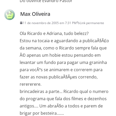
Do ouvinte Evandro Pastor
Max Oliveira
11 de novembro de 2005 em 7:31 PM
Link permanente
Ola Ricardo e Adriana, tudo belezz?
Estou na tocaia e aguardando a publicaÃ§Ã£o
da semana, como o Ricardo sempre fala que
Ã© apenas um hobie estou pensando em
levantar um fundo para pagar uma graninha
para vocÃªs se animarem e correrem para
fazer as novas publicaÃ§Ãµes correndo,
rerererere.
brincadeiras a parte… Ricardo qual o numero
do programa que fala dos filmes e dezenhos
antigos…. Um abraÃ§o a todos e parem de
brigar por besteira…….