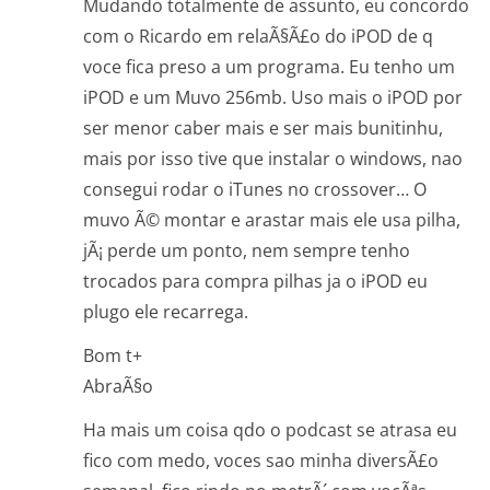
Mudando totalmente de assunto, eu concordo
com o Ricardo em relaÃ§Ã£o do iPOD de q
voce fica preso a um programa. Eu tenho um
iPOD e um Muvo 256mb. Uso mais o iPOD por
ser menor caber mais e ser mais bunitinhu,
mais por isso tive que instalar o windows, nao
consegui rodar o iTunes no crossover… O
muvo Ã© montar e arastar mais ele usa pilha,
jÃ¡ perde um ponto, nem sempre tenho
trocados para compra pilhas ja o iPOD eu
plugo ele recarrega.
Bom t+
AbraÃ§o
Ha mais um coisa qdo o podcast se atrasa eu
fico com medo, voces sao minha diversÃ£o