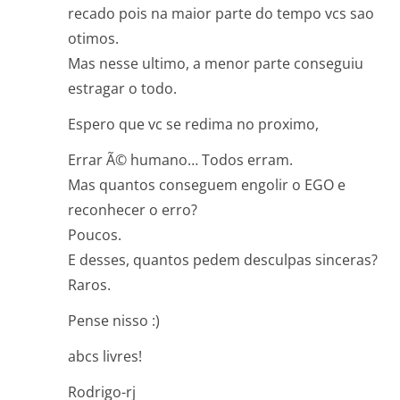
recado pois na maior parte do tempo vcs sao
otimos.
Mas nesse ultimo, a menor parte conseguiu
estragar o todo.
Espero que vc se redima no proximo,
Errar Ã© humano… Todos erram.
Mas quantos conseguem engolir o EGO e
reconhecer o erro?
Poucos.
E desses, quantos pedem desculpas sinceras?
Raros.
Pense nisso :)
abcs livres!
Rodrigo-rj