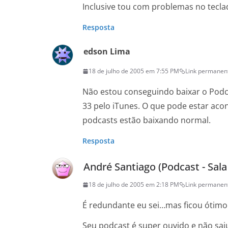
Inclusive tou com problemas no tecla
Resposta
edson Lima
18 de julho de 2005 em 7:55 PM
Link permanen
Não estou conseguindo baixar o Podc
33 pelo iTunes. O que pode estar acon
podcasts estão baixando normal.
Resposta
André Santiago (Podcast - Sal
18 de julho de 2005 em 2:18 PM
Link permanen
É redundante eu sei…mas ficou ótimo
Seu podcast é super ouvido e não sai