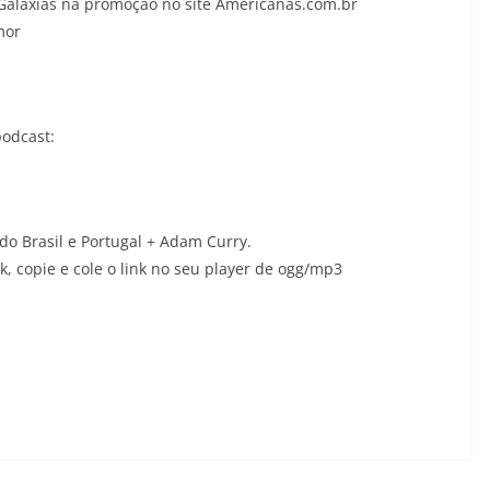
s Galaxias na promoção no site Americanas.com.br
mor
podcast:
o Brasil e Portugal + Adam Curry.
k, copie e cole o link no seu player de ogg/mp3