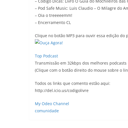
– Código Dicas: Livro O Guia do Mochileiros da
– Pod Safe Music: Luis Claudio – O Milagre do A
– Oia o treeeeemm!
– Encerramento CL
Clique no botão MP3 para ouvir essa edição do 
Top Podcast
Transmissão em 32kbps dos melhores podcasts d
(Clique com o botão direito do mouse sobre o lin
Todos os links que comento estão aqui:
http://del.icio.us/codigolivre
My Odeo Channel
comunidade