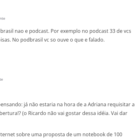
nte
brasil nao e podcast. Por exemplo no podcast 33 de vcs
isas. No podbrasil vc so ouve o que e falado.
te
nsando: já não estaria na hora de a Adriana requisitar a
ertura!? (o Ricardo não vai gostar dessa idéia. Vai dar
 internet sobre uma proposta de um notebook de 100