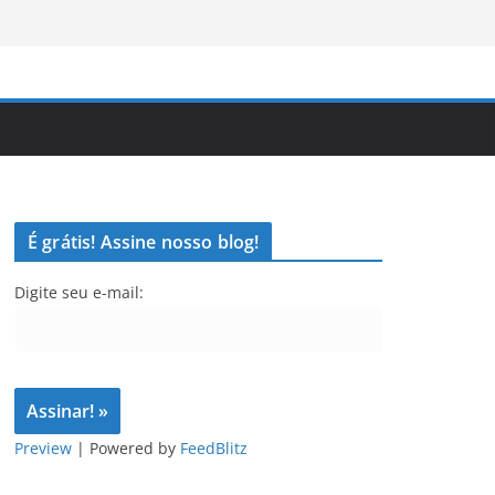
É grátis! Assine nosso blog!
Digite seu e-mail:
Preview
| Powered by
FeedBlitz