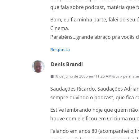
que fala sobre podcast, matéria que f
Bom, eu fiz minha parte, falei do se
Cinema.
Parabéns…grande abraço pra vocês d
Resposta
Denis Brandl
18 de julho de 2005 em 11:26 AM
Link permane
Saudações Ricardo, Saudações Adria
sempre ouvindo o podcast, que fica c
Estive lembrando hoje que quem não 
houve com ele ficou em Criciuma ou c
Falando em anos 80 (acompanhei o fi