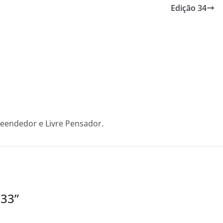
Edição 34
reendedor e Livre Pensador.
 33
”