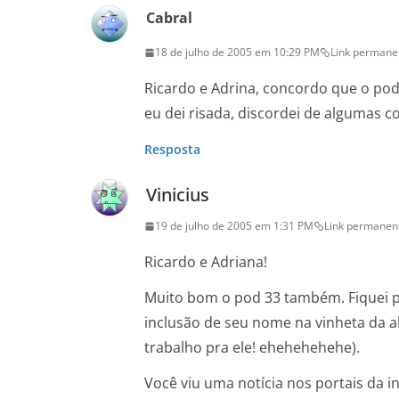
Cabral
18 de julho de 2005 em 10:29 PM
Link permane
Ricardo e Adrina, concordo que o pod
eu dei risada, discordei de algumas co
Resposta
Vinicius
19 de julho de 2005 em 1:31 PM
Link permanen
Ricardo e Adriana!
Muito bom o pod 33 também. Fiquei pe
inclusão de seu nome na vinheta da ab
trabalho pra ele! ehehehehehe).
Você viu uma notícia nos portais da