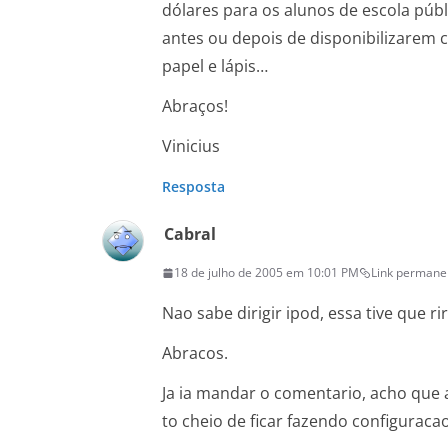
dólares para os alunos de escola públi
antes ou depois de disponibilizarem c
papel e lápis…
Abraços!
Vinicius
Resposta
Cabral
18 de julho de 2005 em 10:01 PM
Link permane
Nao sabe dirigir ipod, essa tive que rir
Abracos.
Ja ia mandar o comentario, acho que a
to cheio de ficar fazendo configuracao