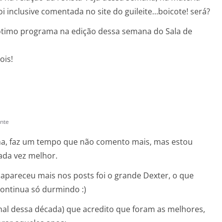
oi inclusive comentada no site do guileite…boicote! será?
u ótimo programa na edição dessa semana do Sala de
ois!
nte
na, faz um tempo que não comento mais, mas estou
ada vez melhor.
apareceu mais nos posts foi o grande Dexter, o que
ontinua só durmindo :)
nal dessa década) que acredito que foram as melhores,