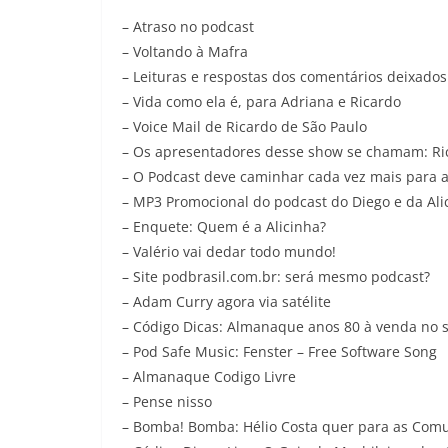
– Atraso no podcast
– Voltando à Mafra
– Leituras e respostas dos comentários deixados
– Vida como ela é, para Adriana e Ricardo
– Voice Mail de Ricardo de São Paulo
– Os apresentadores desse show se chamam: Ri
– O Podcast deve caminhar cada vez mais para 
– MP3 Promocional do podcast do Diego e da Al
– Enquete: Quem é a Alicinha?
– Valério vai dedar todo mundo!
– Site podbrasil.com.br: será mesmo podcast?
– Adam Curry agora via satélite
– Código Dicas: Almanaque anos 80 à venda no 
– Pod Safe Music: Fenster – Free Software Song
– Almanaque Codigo Livre
– Pense nisso
– Bomba! Bomba: Hélio Costa quer para as Comun