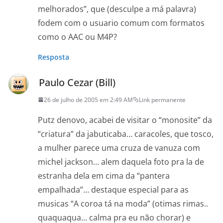
melhorados”, que (desculpe a má palavra)
fodem com o usuario comum com formatos
como o AAC ou M4P?
Resposta
Paulo Cezar (Bill)
26 de julho de 2005 em 2:49 AM
Link permanente
Putz denovo, acabei de visitar o “monosite” da
“criatura” da jabuticaba… caracoles, que tosco,
a mulher parece uma cruza de vanuza com
michel jackson… alem daquela foto pra la de
estranha dela em cima da “pantera
empalhada”… destaque especial para as
musicas “A coroa tá na moda” (otimas rimas..
quaquaqua… calma pra eu não chorar) e