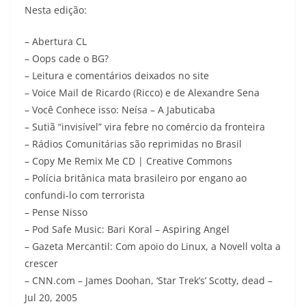
Nesta edição:
– Abertura CL
– Oops cade o BG?
– Leitura e comentários deixados no site
– Voice Mail de Ricardo (Ricco) e de Alexandre Sena
– Você Conhece isso: Neísa – A Jabuticaba
– Sutiã “invisível” vira febre no comércio da fronteira
– Rádios Comunitárias são reprimidas no Brasil
– Copy Me Remix Me CD | Creative Commons
– Polícia britânica mata brasileiro por engano ao
confundi-lo com terrorista
– Pense Nisso
– Pod Safe Music: Bari Koral – Aspiring Angel
– Gazeta Mercantil: Com apoio do Linux, a Novell volta a
crescer
– CNN.com – James Doohan, ‘Star Trek’s’ Scotty, dead –
Jul 20, 2005