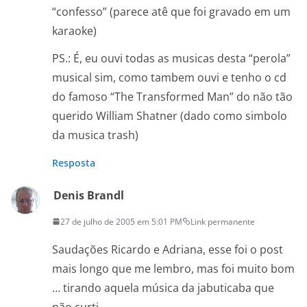
“confesso” (parece atê que foi gravado em um
karaoke)
PS.: É, eu ouvi todas as musicas desta “perola”
musical sim, como tambem ouvi e tenho o cd
do famoso “The Transformed Man” do não tão
querido William Shatner (dado como simbolo
da musica trash)
Resposta
Denis Brandl
27 de julho de 2005 em 5:01 PM
Link permanente
Saudações Ricardo e Adriana, esse foi o post
mais longo que me lembro, mas foi muito bom
… tirando aquela música da jabuticaba que
não curti.