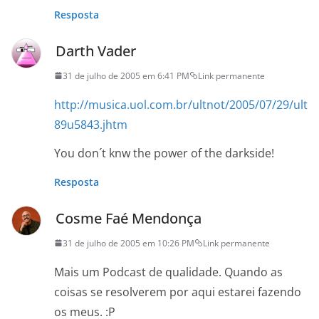
Resposta
Darth Vader
31 de julho de 2005 em 6:41 PM
Link permanente
http://musica.uol.com.br/ultnot/2005/07/29/ult
89u5843.jhtm
You don´t knw the power of the darkside!
Resposta
Cosme Faé Mendonça
31 de julho de 2005 em 10:26 PM
Link permanente
Mais um Podcast de qualidade. Quando as
coisas se resolverem por aqui estarei fazendo
os meus. :P