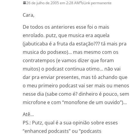
26 de julho de 2005 em 2:28 AM
Link permanente
Cara,
De todos os anteriores esse foi o mais
enrolado. putz, que musica era aquela
(jabuticaba é a fruta da estação??? tá mais pra
musica do podsexo)… mas mesmo com os
contratempos (e vamos dizer que foram
muitos) o podcast continua otimo… não vai
dar pra enviar presentes, mas tó achando que
o meu primeiro podcast vai ser mais ou menos
nesse dia (sabe como é? dinheiro é pouco, sem
microfone e com “monofone de um ouvido”)…
Atê…
PS.: Putz, qual é a sua opinião sobre esses
“enhanced podcasts” ou “podcasts