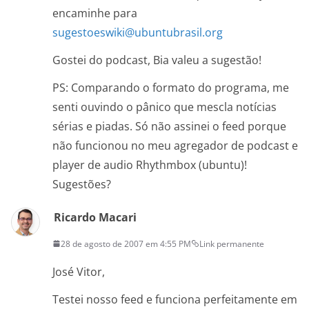
encaminhe para
sugestoeswiki@ubuntubrasil.org
Gostei do podcast, Bia valeu a sugestão!
PS: Comparando o formato do programa, me
senti ouvindo o pânico que mescla notícias
sérias e piadas. Só não assinei o feed porque
não funcionou no meu agregador de podcast e
player de audio Rhythmbox (ubuntu)!
Sugestões?
Ricardo Macari
28 de agosto de 2007 em 4:55 PM
Link permanente
José Vitor,
Testei nosso feed e funciona perfeitamente em