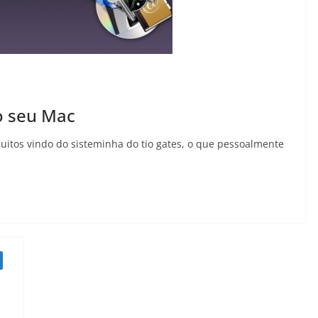
 o seu Mac
itos vindo do sisteminha do tio gates, o que pessoalmente