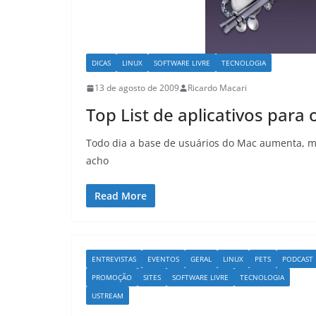
DICAS
LINUX
SOFTWARE LIVRE
TECNOLOGIA
13 de agosto de 2009
Ricardo Macari
Top List de aplicativos para
Todo dia a base de usuários do Mac aumenta, mu
acho
Read More
ENTREVISTAS
EVENTOS
GERAL
LINUX
PETS
PODCAST
PROMOÇÃO
SITES
SOFTWARE LIVRE
TECNOLOGIA
USTREAM