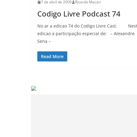
7 de abril de 2009
Ricardo Macari
Codigo Livre Podcast 74
No ar a edicao 74 do Codigo Livre Cast. Nes
edicao a participação especial de: – Alexandre
Sena –
Read More