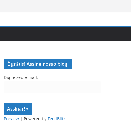
É grátis! Assine nosso blog!
Digite seu e-mail:
Preview
| Powered by
FeedBlitz