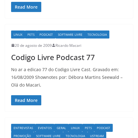
Read More
LINUX
PETS
PODCAST
SOFTWARE LIVRE
TECNOLOGIA
20 de agosto de 2009
Ricardo Macari
Codigo Livre Podcast 77
No ar a edicao 77 do Codigo Livre Cast. Gravado em:
16/08/2009 Shownotes por: Débora Martins Seewald –
Olá do Macari,
Read More
ENTREVISTAS
EVENTOS
GERAL
LINUX
PETS
PODCAST
PROMOÇÃO
SOFTWARE LIVRE
TECNOLOGIA
USTREAM