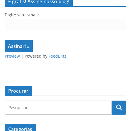
É grátis! Assine nosso blog!
Digite seu e-mail:
Preview
| Powered by
FeedBlitz
Procurar
Categorias