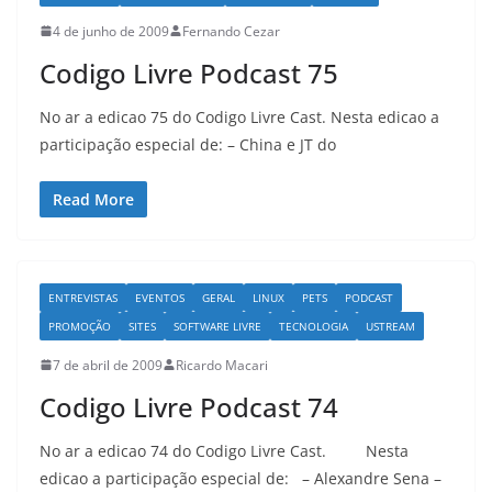
4 de junho de 2009
Fernando Cezar
Codigo Livre Podcast 75
No ar a edicao 75 do Codigo Livre Cast. Nesta edicao a
participação especial de: – China e JT do
Read More
ENTREVISTAS
EVENTOS
GERAL
LINUX
PETS
PODCAST
PROMOÇÃO
SITES
SOFTWARE LIVRE
TECNOLOGIA
USTREAM
7 de abril de 2009
Ricardo Macari
Codigo Livre Podcast 74
No ar a edicao 74 do Codigo Livre Cast. Nesta
edicao a participação especial de: – Alexandre Sena –