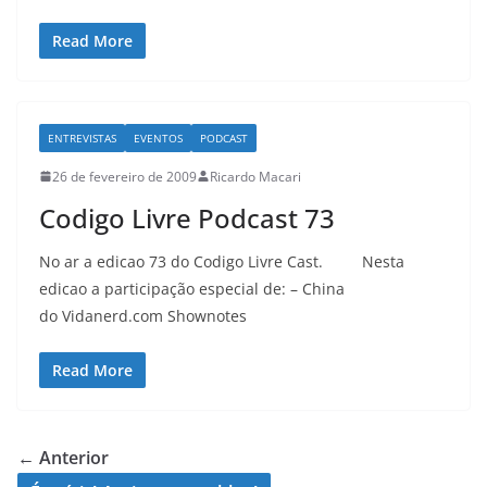
Read More
ENTREVISTAS
EVENTOS
PODCAST
26 de fevereiro de 2009
Ricardo Macari
Codigo Livre Podcast 73
No ar a edicao 73 do Codigo Livre Cast. Nesta
edicao a participação especial de: – China
do Vidanerd.com Shownotes
Read More
← Anterior