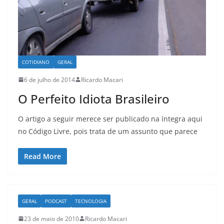
COTIDIANO
GERAL
6 de julho de 2014
Ricardo Macari
O Perfeito Idiota Brasileiro
O artigo a seguir merece ser publicado na íntegra aqui
no Código Livre, pois trata de um assunto que parece
Read More
GERAL
PODCAST
TECNOLOGIA
23 de maio de 2010
Ricardo Macari