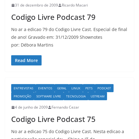
31 de dezembro de 2009
Ricardo Macari
Codigo Livre Podcast 79
No ar a edicao 79 do Codigo Livre Cast. Especial de final
de ano! Gravado em: 31/12/2009 Shownotes
por: Débora Martins
Read More
ENTREVISTAS
EVENTOS
GERAL
LINUX
PETS
PODCAST
PROMOÇÃO
SOFTWARE LIVRE
TECNOLOGIA
USTREAM
4 de junho de 2009
Fernando Cezar
Codigo Livre Podcast 75
No ar a edicao 75 do Codigo Livre Cast. Nesta edicao a