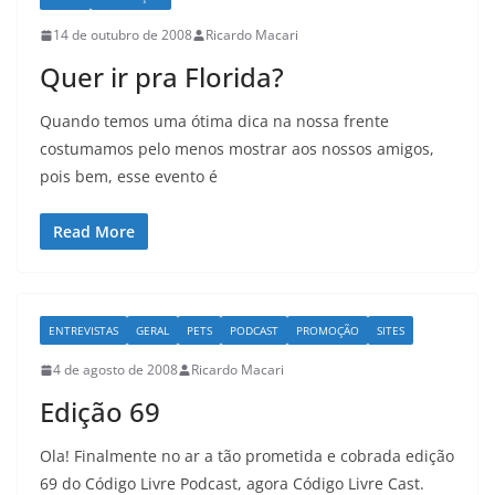
14 de outubro de 2008
Ricardo Macari
Quer ir pra Florida?
Quando temos uma ótima dica na nossa frente
costumamos pelo menos mostrar aos nossos amigos,
pois bem, esse evento é
Read More
ENTREVISTAS
GERAL
PETS
PODCAST
PROMOÇÃO
SITES
4 de agosto de 2008
Ricardo Macari
Edição 69
Ola! Finalmente no ar a tão prometida e cobrada edição
69 do Código Livre Podcast, agora Código Livre Cast.