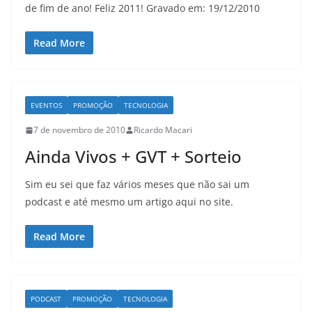
de fim de ano! Feliz 2011! Gravado em: 19/12/2010
Read More
EVENTOS
PROMOÇÃO
TECNOLOGIA
7 de novembro de 2010
Ricardo Macari
Ainda Vivos + GVT + Sorteio
Sim eu sei que faz vários meses que não sai um
podcast e até mesmo um artigo aqui no site.
Read More
PODCAST
PROMOÇÃO
TECNOLOGIA