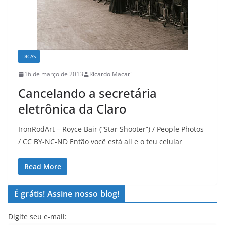
DICAS
16 de março de 2013
Ricardo Macari
Cancelando a secretária
eletrônica da Claro
IronRodArt – Royce Bair (“Star Shooter”) / People Photos
/ CC BY-NC-ND Então você está ali e o teu celular
Read More
É grátis! Assine nosso blog!
Digite seu e-mail: